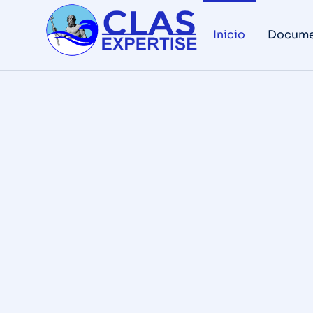
Inicio
Docume