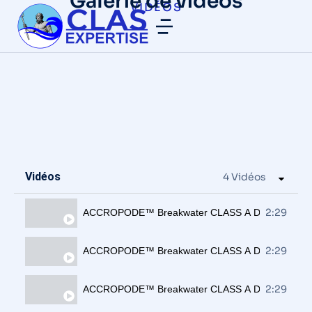
Galerie de vidéos
VIDÉOS
Vidéos
4 Vidéos
2:29
ACCROPODE™ Breakwater CLASS A Dungquat Vi
2:29
ACCROPODE™ Breakwater CLASS A Dungquat Vi
2:29
ACCROPODE™ Breakwater CLASS A Dungquat Vi