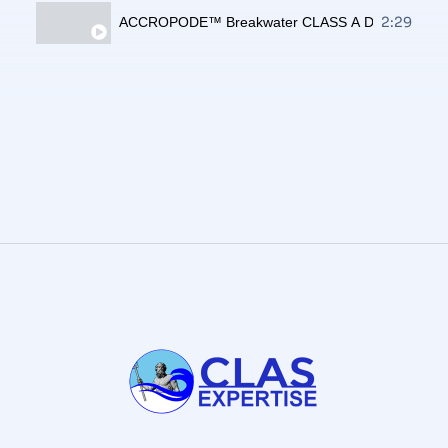
2:29
ACCROPODE™ Breakwater CLASS A Dungquat Vi