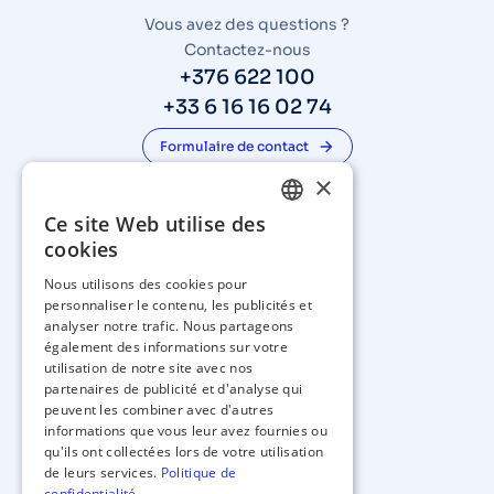
Vous avez des questions ?
Contactez-nous
+376 622 100
+33 6 16 16 02 74
Formulaire de contact
MENU
×
Ce site Web utilise des
FRENCH
cookies
EN
Nous utilisons des cookies pour
personnaliser le contenu, les publicités et
analyser notre trafic. Nous partageons
également des informations sur votre
utilisation de notre site avec nos
partenaires de publicité et d'analyse qui
peuvent les combiner avec d'autres
informations que vous leur avez fournies ou
qu'ils ont collectées lors de votre utilisation
de leurs services.
Politique de
LÉGAL
confidentialité